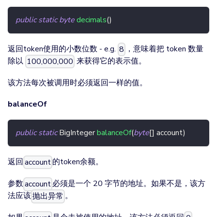
public
static
byte
decimals
(
)
返回token使用的小数位数 - e.g.
，意味着把 token 数量
8
除以
来获得它的表示值。
100,000,000
该方法每次被调用时必须返回一样的值。
balanceOf
public
static
BigInteger
balanceOf
(
byte
[
]
 account
)
返回
的token余额。
account
参数
必须是一个 20 字节的地址。如果不是，该方
account
法应该
。
抛出异常